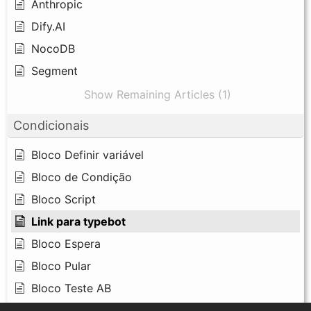
Anthropic
Dify.AI
NocoDB
Segment
Show Remaining Articles (1)
Condicionais
Bloco Definir variável
Bloco de Condição
Bloco Script
Link para typebot
Bloco Espera
Bloco Pular
Bloco Teste AB