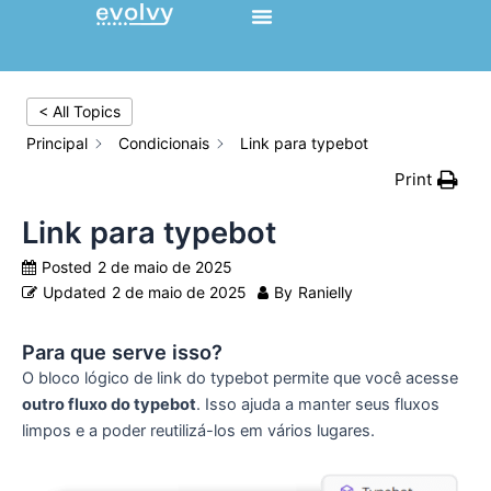
Ir
para
o
conteúdo
< All Topics
Principal
Condicionais
Link para typebot
Print
Link para typebot
Posted
2 de maio de 2025
Updated
2 de maio de 2025
By
Ranielly
Para que serve isso?
O bloco lógico de link do typebot permite que você acesse
outro fluxo do typebot
. Isso ajuda a manter seus fluxos
limpos e a poder reutilizá-los em vários lugares.