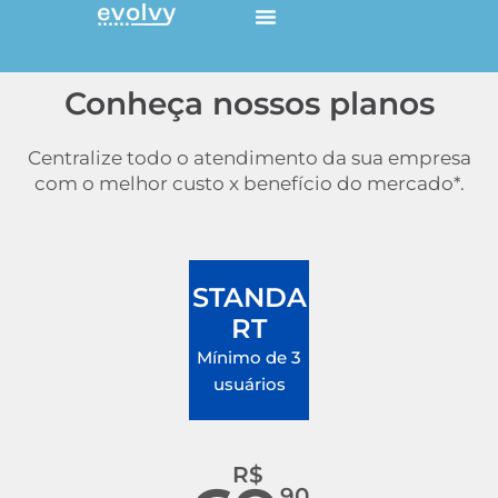
Ir
para
o
conteúdo
Conheça nossos planos
Centralize todo o atendimento da sua empresa
com o melhor custo x benefício do mercado*.
STANDA
RT
Mínimo de 3
usuários
R$
90