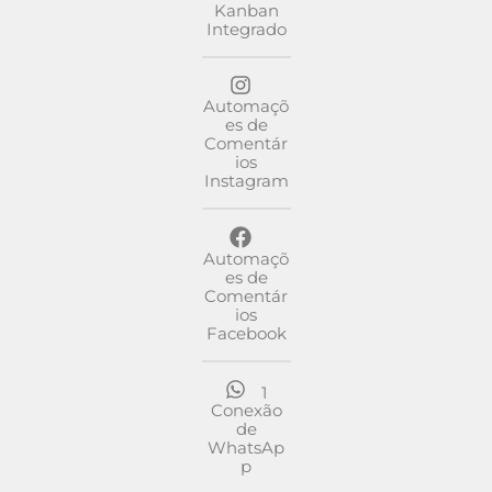
Kanban
Integrado
Automaçõ
es de
Comentár
ios
Instagram
Automaçõ
es de
Comentár
ios
Facebook
1
Conexão
de
WhatsAp
p