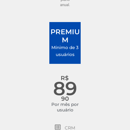
anual.
PREMIU
M
Mínimo de 3
usuários
R$
89
90
Por mês por
usuário
CRM