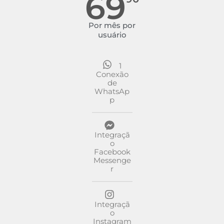
69
Por mês por
usuário
1
Conexão
de
WhatsAp
p
Integraçã
o
Facebook
Messenge
r
Integraçã
o
Instagram