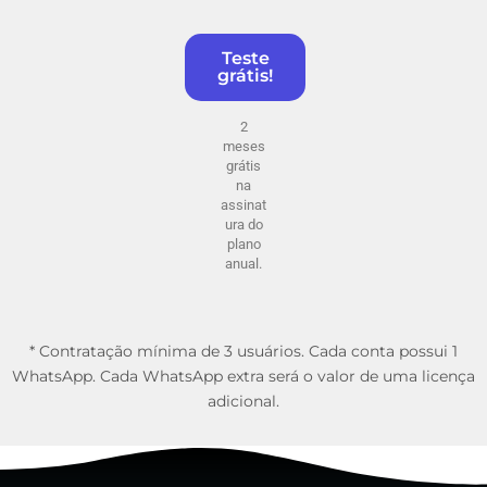
Teste
grátis!
2
meses
grátis
na
assinat
ura do
plano
anual.
* Contratação mínima de 3 usuários. Cada conta possui 1
WhatsApp. Cada WhatsApp extra será o valor de uma licença
adicional.