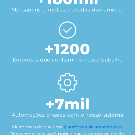
Mensagens e mídias trocadas diariamente
+
1200
Empresas que confiam no nosso trabalho
+
7
mil
Automações criadas com o nosso sistema
Muito mais do que uma
plataforma de atendimento
.
Oferecemos para você
tudo
o que sua empresa precisa