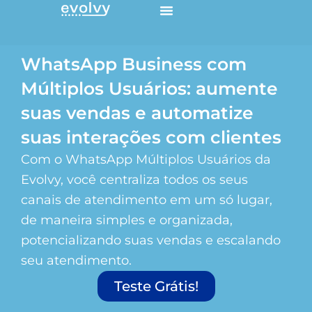
Ir
para
o
conteúdo
WhatsApp Business com
Múltiplos Usuários: aumente
suas vendas e automatize
suas interações com clientes
Com o WhatsApp Múltiplos Usuários da
Evolvy, você centraliza todos os seus
canais de atendimento em um só lugar,
de maneira simples e organizada,
potencializando suas vendas e escalando
seu atendimento.
Teste Grátis!