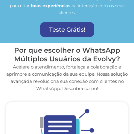
para criar
boas experiências
na interação com os seus
clientes.
Teste Grátis!
Por que escolher o WhatsApp
Múltiplos Usuários da Evolvy?
Acelere o atendimento, fortaleça a colaboração e
aprimore a comunicação da sua equipe. Nossa solução
avançada revoluciona sua conexão com clientes no
WhatsApp. Descubra como!