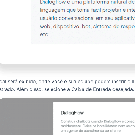
l será exibido, onde você e sua equipe podem inserir o ID
istrado. Além disso, selecione a Caixa de Entrada desejada.