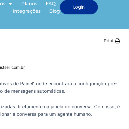
ços
Planos
FAQ
Login
Integrações
Blog
Print
ustsell.com.br
tivos de Painel’, onde encontrará a configuração pré-
nto de mensagens automáticas.
izadas diretamente na janela de conversa. Com isso, é
ecionar a conversa para um agente humano.