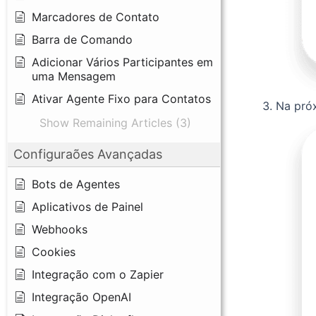
Marcadores de Contato
Barra de Comando
Adicionar Vários Participantes em
uma Mensagem
Ativar Agente Fixo para Contatos
Na próx
Show Remaining Articles (3)
Configuraões Avançadas
Bots de Agentes
Aplicativos de Painel
Webhooks
Cookies
Integração com o Zapier
Integração OpenAI