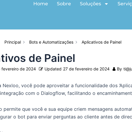
Home
Sobre
Soluções
Servi
Principal
Bots e Automatizações
Aplicativos de Painel
tivos de Painel
 fevereiro de 2024
Updated
27 de fevereiro de 2024
By
ti@j
 Nexloo, você pode aproveitar a funcionalidade dos ‘Aplica
 integração com o Dialogflow, facilitando o encaminhame
vo permite que você e sua equipe criem mensagens automat
igurar o bot para enviar perguntas ao cliente antes de dir