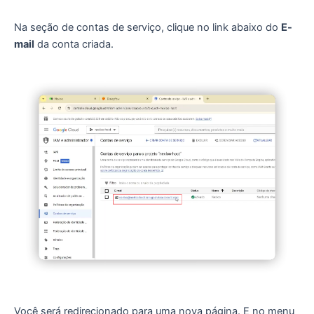
Na seção de contas de serviço, clique no link abaixo do
E-
mail
da conta criada.
Você será redirecionado para uma nova página. E n
o menu