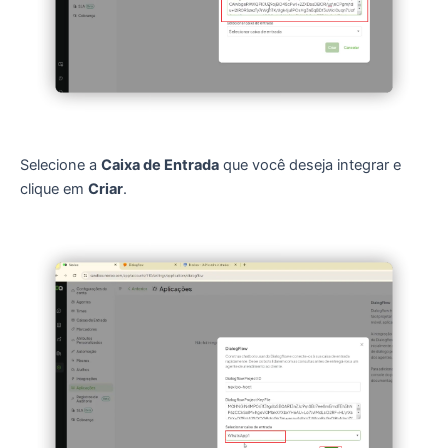
Selecione a
Caixa de Entrada
que você deseja integrar e
c
lique em
Criar
.