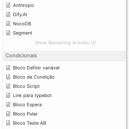
Anthropic
Dify.AI
NocoDB
Segment
Show Remaining Articles (1)
Condicionais
Bloco Definir variável
Bloco de Condição
Bloco Script
Link para typebot
Bloco Espera
Bloco Pular
Bloco Teste AB