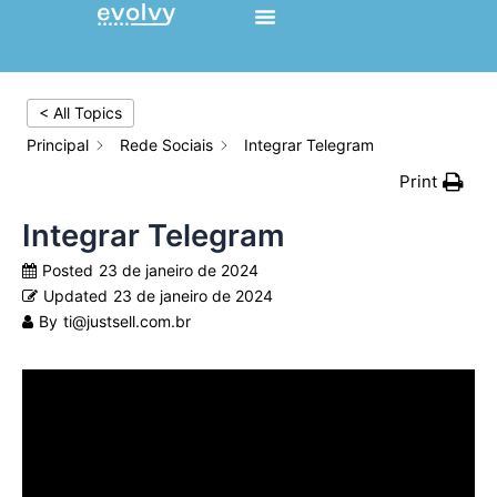
Ir
para
o
conteúdo
< All Topics
Principal
Rede Sociais
Integrar Telegram
Print
Integrar Telegram
Posted
23 de janeiro de 2024
Updated
23 de janeiro de 2024
By
ti@justsell.com.br