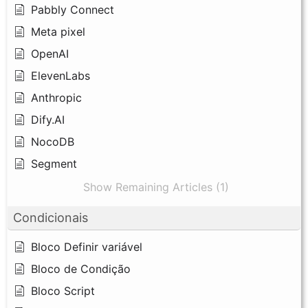
Pabbly Connect
Meta pixel
OpenAI
ElevenLabs
Anthropic
Dify.AI
NocoDB
Segment
Show Remaining Articles (1)
Condicionais
Bloco Definir variável
Bloco de Condição
Bloco Script