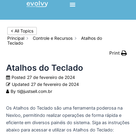
Ir
para
o
conteúdo
< All Topics
Principal
Controle e Recursos
Atalhos do
Teclado
Print
Atalhos do Teclado
Posted
27 de fevereiro de 2024
Updated
27 de fevereiro de 2024
By
ti@justsell.com.br
Os Atalhos do Teclado são uma ferramenta poderosa na
Nexloo, permitindo realizar operações de forma rápida e
eficiente em diversos painéis do sistema. Siga as instruções
abaixo para acessar e utilizar os Atalhos do Teclado: