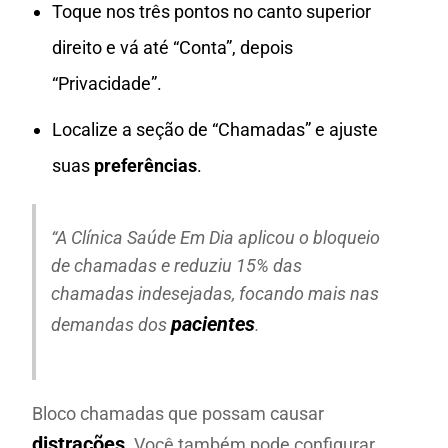
Toque nos três pontos no canto superior
direito e vá até “Conta”, depois
“Privacidade”.
Localize a seção de “Chamadas” e ajuste
suas
preferências
.
“A Clínica Saúde Em Dia aplicou o bloqueio
de chamadas e reduziu 15% das
chamadas indesejadas, focando mais nas
pacientes
demandas dos
.
Bloco chamadas que possam causar
distrações
. Você também pode configurar