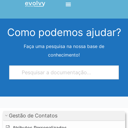
Ir
para
o
conteúdo
Como podemos ajudar?
Faça uma pesquisa na nossa base de
conhecimento!
Gestão de Contatos
Atributos Personalizados